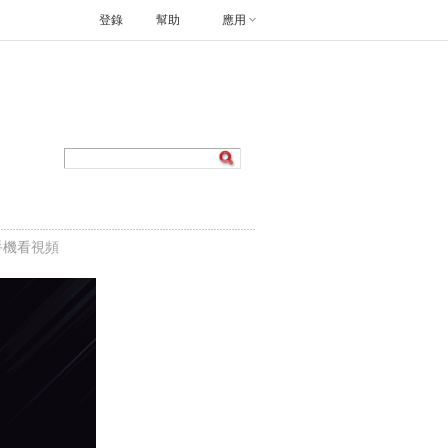
登錄
幫助
應用
手機看視頻