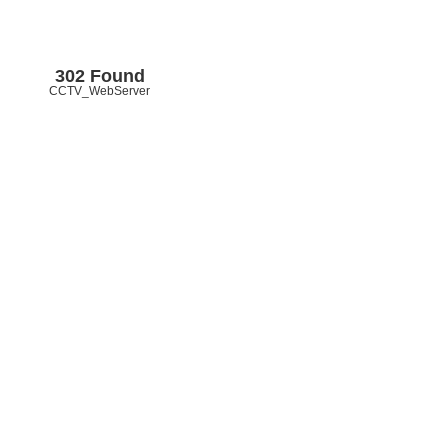
302 Found
CCTV_WebServer