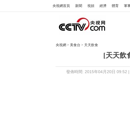
央視網首頁
新聞
視頻
經濟
體育
軍
央視網
>
美食台
>
天天飲食
[天天飲
發佈時間: 2015年04月20日 09:52 