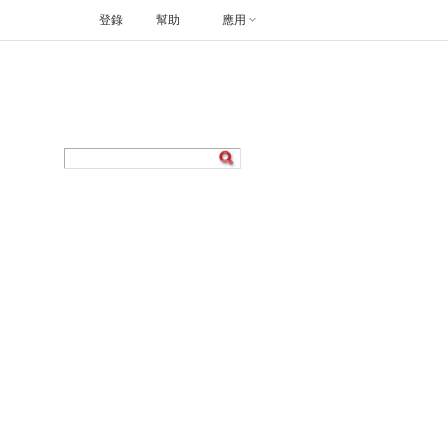
登錄
幫助
應用