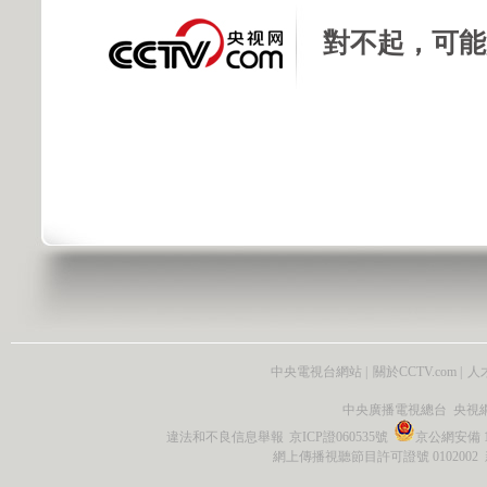
對不起，可能
中央電視台網站
|
關於CCTV.com
|
人
中央廣播電視總台 央視
違法和不良信息舉報
京ICP證060535號
京公網安備 11
網上傳播視聽節目許可證號 0102002