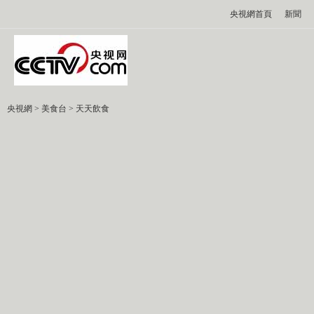
央視網首頁
新聞
央視網
>
美食台
>
天天飲食