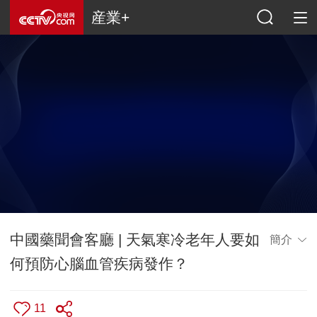
産業+
中國藥聞會客廳 | 天氣寒冷老年人要如
簡介
何預防心腦血管疾病發作？
11