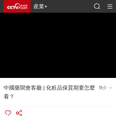
産業+
中國藥聞會客廳 | 化粧品保質期要怎麼
簡介
看？