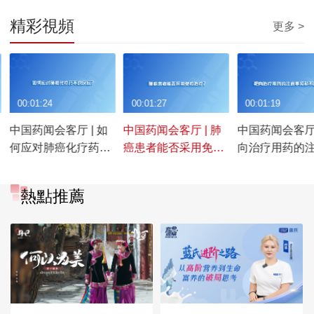
精彩視頻
更多 >
00:01:24
00:01:27
00:01:19
中国药闻会客厅 | 如
中国药闻会客厅 | 肺
中国药闻会客厅 
何应对肺癌化疗药不
癌患者能否采用免疫
向治疗用药的
良反应？
治疗？
项和不良反应
熱點推薦