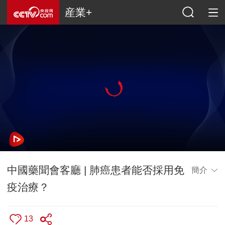
産業+
中國藥聞會客廳 | 肺癌患者能否採用免
簡介
疫治療？
13