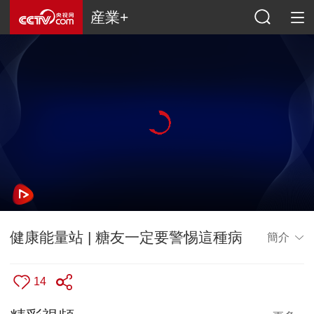
産業+
健康能量站 | 糖友一定要警惕這種病
簡介
14