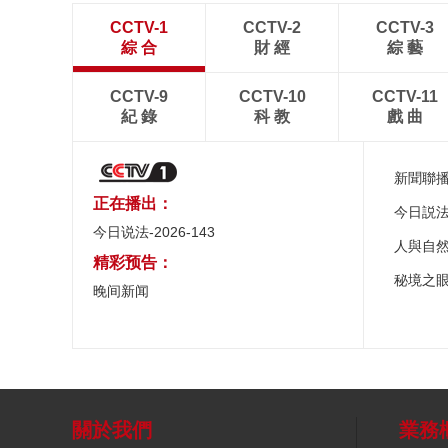
CCTV-1
CCTV-2
CCTV-3
綜 合
財 經
綜 藝
CCTV-9
CCTV-10
CCTV-11
紀 錄
科 教
戲 曲
新聞聯
正在播出：
今日説
今日说法-2026-143
人與自
精彩预告：
秘境之
晚间新闻
關於我們
業務