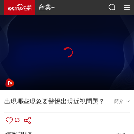
産業+
出現哪些現象要警惕出現近視問題？
簡介
13