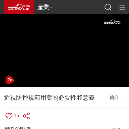
産業+
近視防控規範用藥的必要性和意義
簡介
15