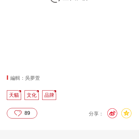
編輯：吳夢萱
天貓
文化
品牌
89
分享：