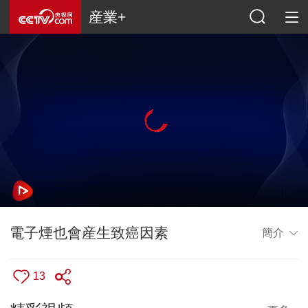
産業+
電子煙也會産生致癌因素
簡介
13