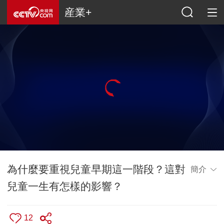
産業+
為什麼要重視兒童早期這一階段？這對
簡介
兒童一生有怎樣的影響？
12