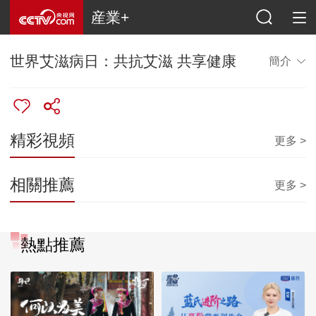
産業+
世界艾滋病日：共抗艾滋 共享健康
簡介
精彩視頻
更多 >
相關推薦
更多 >
熱點推薦