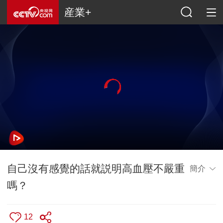
産業+
自己沒有感覺的話就説明高血壓不嚴重
簡介
嗎？
12