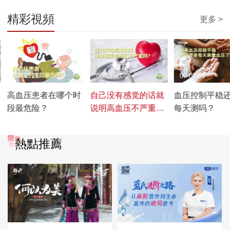
精彩視頻
更多 >
00:02:11
00:01:47
00:02:09
高血压患者在哪个时
自己没有感觉的话就
血压控制平稳
段最危险？
说明高血压不严重
每天测吗？
吗？
熱點推薦