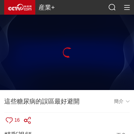
産業+
這些糖尿病的誤區最好避開
簡介
16