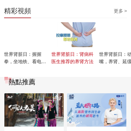
精彩視頻
更多 >
00:01:32
00:01:46
00:01:01
世界肾脏日：握握
世界肾脏日：肾病科
世界肾脏日：
拳，坐地铁、看电视
医生推荐的养肾方法
嘴，养肾、延
就可以做的护肾操
熱點推薦