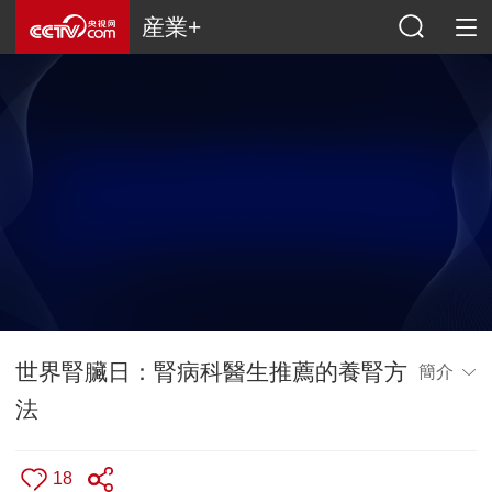
産業+
世界腎臟日：腎病科醫生推薦的養腎方
簡介
法
18