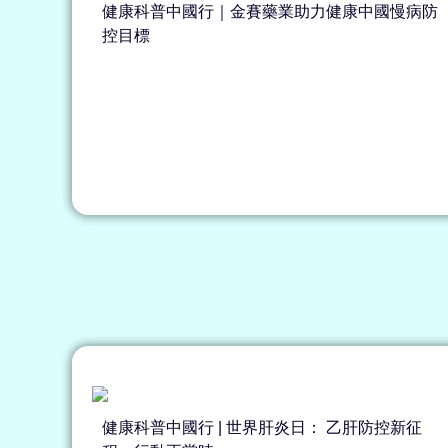
健康科普中國行｜金賽藥業助力健康中國慢病防
控目標
健康科普中國行 | 世界肝炎日： 乙肝防控新征