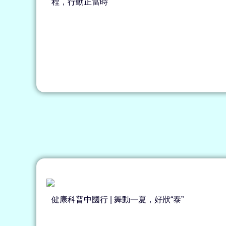
程，行動正當時
健康科普中國行 | 舞動一夏，好狀“泰”