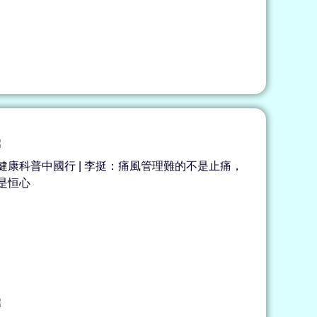
健康科普中國行 | 李挺：痛風管理難的不是止痛，
是恒心