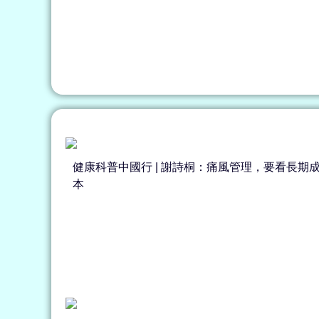
健康科普中國行 | 謝詩桐：痛風管理，要看長期
本