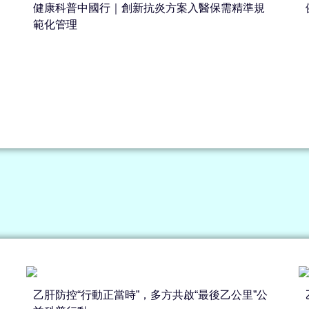
健康科普中國行｜創新抗炎方案入醫保需精準規
範化管理
乙肝防控“行動正當時”，多方共啟“最後乙公里”公