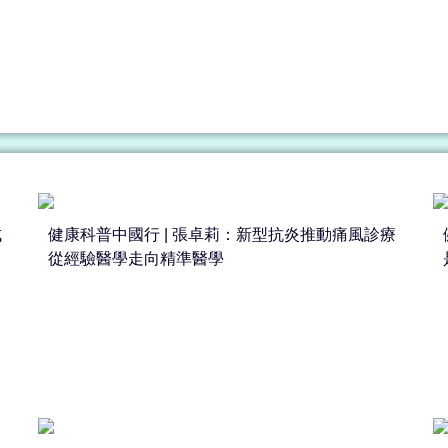
成
健康科普中國行 | 張卓莉：新型抗炎推動痛風診療
從經驗醫學走向精準醫學