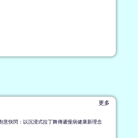
更多
”創意快閃：以沉浸式拉丁舞傳遞慢病健康新理念