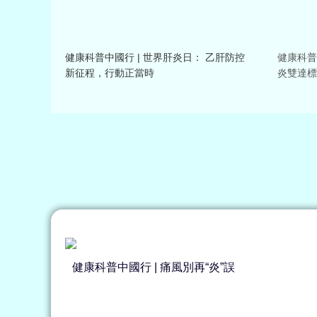
健康科普中國行 | 世界肝炎日： 乙肝防控
健康科普
新征程，行動正當時
炎雙達標
健康科普中國行 | 痛風別再“炎”誤