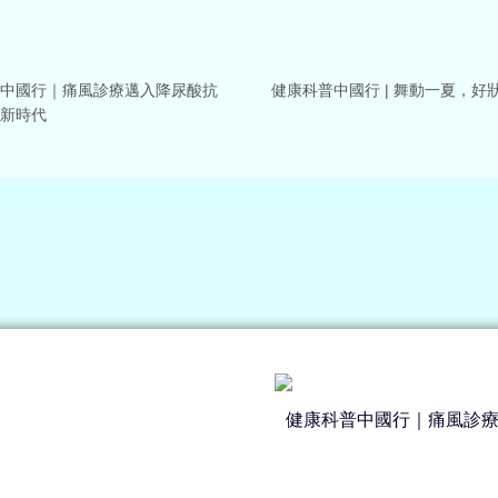
中國行｜痛風診療邁入降尿酸抗
健康科普中國行 | 舞動一夏，好狀
新時代
健康科普中國行｜痛風診