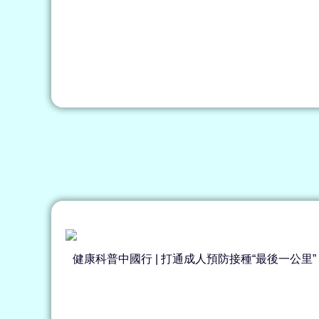
健康科普中國行 | 打通成人預防接種“最後一公里”