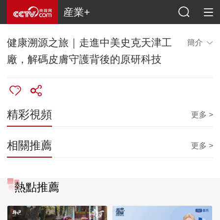
産業+
健康溯源之旅｜走進中美史克天津工
簡介
廠，解碼皮膚守護背後的原研科技
精彩視頻
更多 >
相關推薦
更多 >
熱點推薦