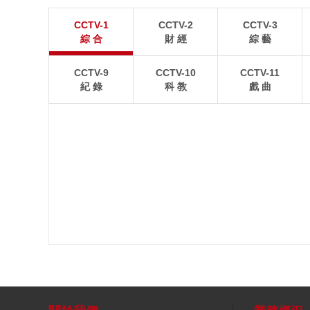
蕪湖：産業園建設正酣
南通：初夏田園
CCTV-1
CCTV-2
CCTV-3
安徽蕪湖，繁昌經濟開發區內，工人正在建設工地上
一幅現代農業與鄉村生
綜 合
財 經
綜 藝
施工作業。
CCTV-9
CCTV-10
CCTV-11
紀 錄
科 教
戲 曲