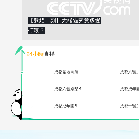
【熊貓一刻】大熊貓究竟多愛
打滾？
24小時
直播
成都基地高清
成都六號
成都六號別墅B
成都成年
成都成年園B
成都一號