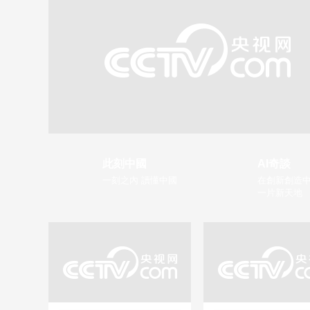
此刻中國
AI奇談
一刻之內 讀懂中國
在創新創造中
一片新天地