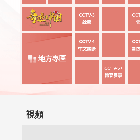
CCTV-3
CCT
綜藝
電
CCTV-4
CCT
中文國際
國防
地方專區
CCTV-5+
體育賽事
視頻