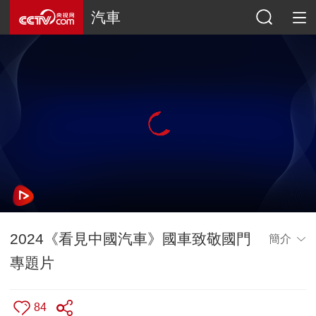
汽車
2024《看見中國汽車》國車致敬國門
簡介
專題片
84