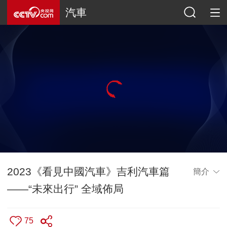
汽車
2023《看見中國汽車》吉利汽車篇
簡介
——“未來出行” 全域佈局
75