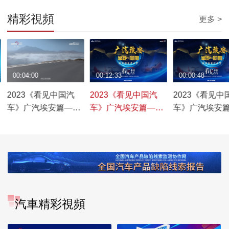
精彩視頻
更多 >
00:04:00
00:12:33
00:00:48
2023《看见中国汽
2023《看见中国汽
2023《看见中
车》广汽埃安篇——
车》广汽埃安篇——
车》广汽埃安
昊铂展翼，再创新高
安得新翼冲云霄
汽車精彩視頻