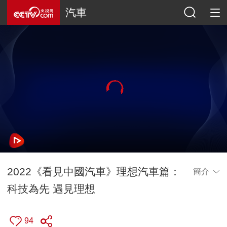
汽車
2022《看見中國汽車》理想汽車篇：
簡介
科技為先 遇見理想
94