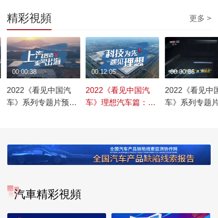
精彩視頻
更多 >
00:00:38
00:12:05
00:00:36
2022《看见中国汽
2022《看见中国汽
2022《看见中
车》系列专题片预告
车》理想汽车篇：科
车》系列专题
——上汽集团篇
技为先 遇见理想
——理想汽车
汽車精彩視頻