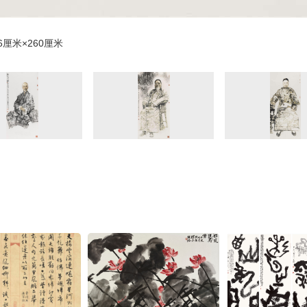
6厘米×260厘米