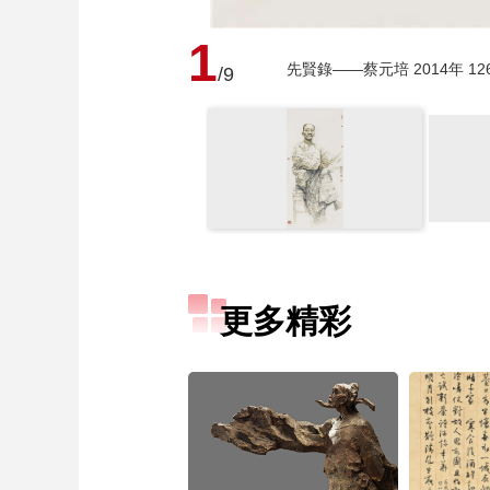
1
先賢錄——蔡元培 2014年 12
/9
更多精彩