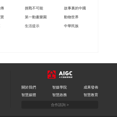
流傳
挑戰不可能
故事裏的中國
家寶
第一動畫樂園
動物世界
苑
生活提示
中華民族
關於我們
智媒學院
成果發佈
智慧媒體
智慧政務
智慧教育
合作諮詢 >