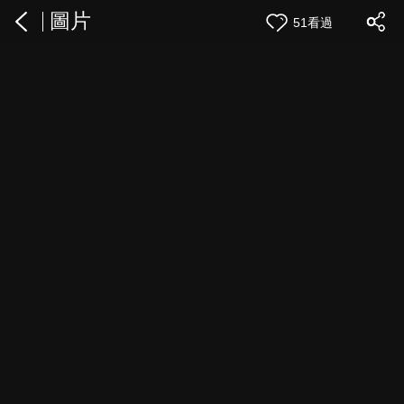
圖片
51看過