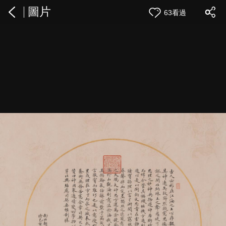
圖片
63看過