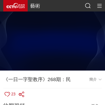
藝術
《一日一字聖教序》268期：民
簡介
23