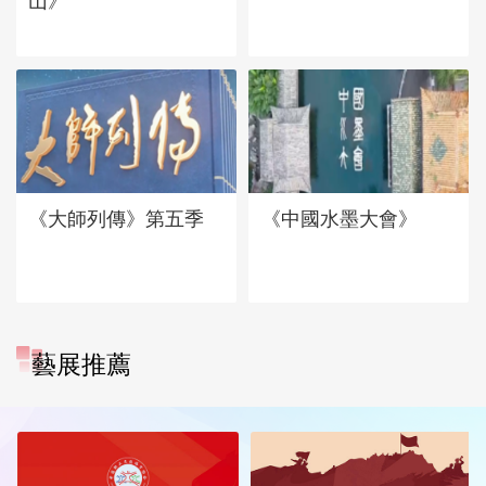
山》
《大師列傳》第五季
《中國水墨大會》
藝展推薦