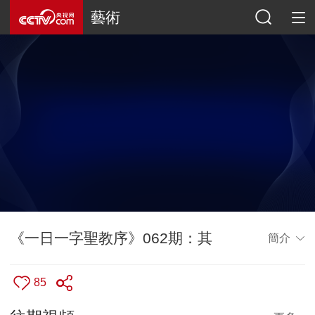
藝術
《一日一字聖教序》062期：其
簡介
85