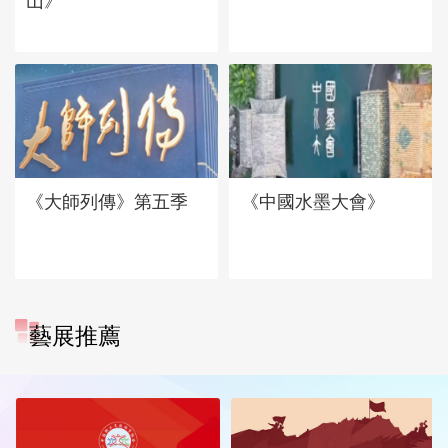
山》
《大師列傳》第五季
《中國水墨大會》
藝展推薦