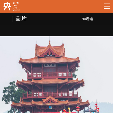
| 圖片
90看過