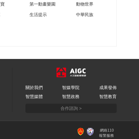
家寶
第一動畫樂園
動物世界
苑
生活提示
中華民族
關於我們
智媒學院
成果發佈
智慧媒體
智慧政務
智慧教育
合作諮詢 >
網絡110
報警服務