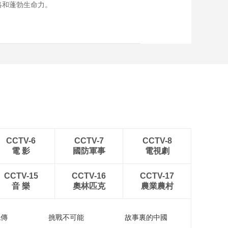
絡和蓬勃生命力。
CCTV-6
CCTV-7
CCTV-8
電 影
國防軍事
電視劇
CCTV-15
CCTV-16
CCTV-17
音 樂
奧林匹克
農業農村
流傳
挑戰不可能
故事裏的中國