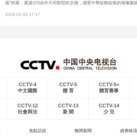
樣”特展，通過370余件不同類型的文物，感受中華紋飾紋樣的璀璨脈
2026-02-02 17:17
CCTV-4
CCTV-5
CCTV-5+
中文國際
體 育
體育賽事
CCTV-12
CCTV-13
CCTV-14
社會與法
新 聞
少 兒
播
焦點訪談
晚間新聞
經典咏