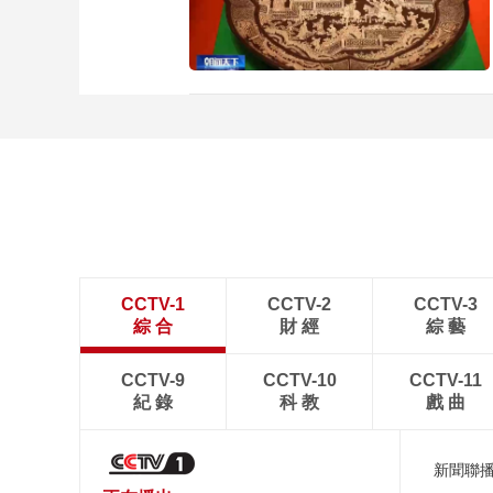
CCTV-1
CCTV-2
CCTV-3
綜 合
財 經
綜 藝
CCTV-9
CCTV-10
CCTV-11
紀 錄
科 教
戲 曲
新聞聯