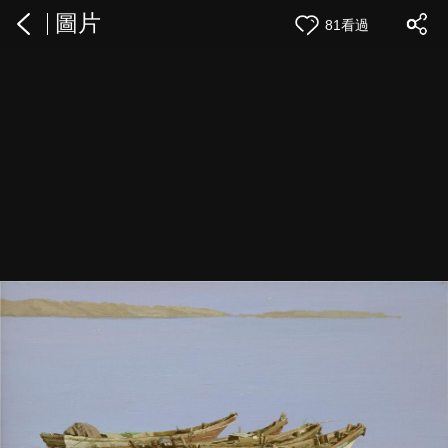
圖片
81看過