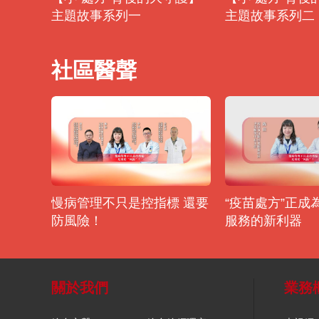
主題故事系列一
主題故事系列二
社區醫聲
慢病管理不只是控指標 還要
“疫苗處方”正成
防風險！
服務的新利器
關於我們
業務