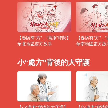
【春防有“方”，“高疹”聯防】
【春防有“方”，
華北地區處方故事
華南地區處方故
小“處方”背後的大守護
【小“處方”背後的大守護】
【小“處方”背後