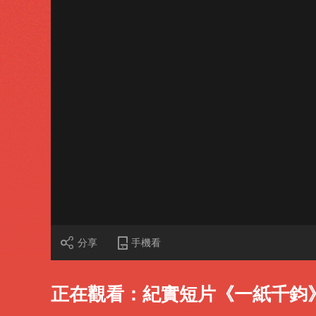
財經
教育
鄉村振興
生態環境
一帶一路
大國智造
大國展會
大國保險
雲頂對話
CCTV.節目官網
直播
節目單
欄目
片庫
分享
手機看
正在觀看：紀實短片《一紙千鈞