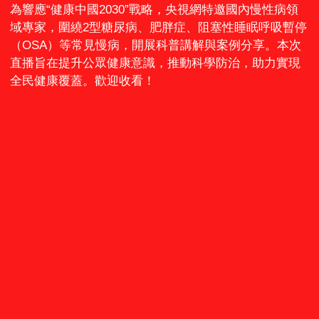
為響應“健康中國2030”戰略，央視網特邀國內慢性病領
域專家，圍繞2型糖尿病、肥胖症、阻塞性睡眠呼吸暫停
（OSA）等常見慢病，開展科普講解與案例分享。本次
直播旨在提升公眾健康意識，推動科學防治，助力實現
全民健康覆蓋。歡迎收看！