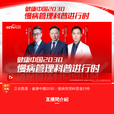
正在觀看：健康中國2030：慢病管理科普進行時
直播間介紹