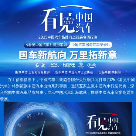
在工信部指導下，中國汽車工業協會聯合央視網共同打造2025《看見中國
汽車》特別策劃中國汽車出海系列專題，邀請五家主流中國汽車行業代表，深
入挖掘中國汽車品牌故事，展示中國汽車出海成就，推動中國汽車産業高質量
發展。