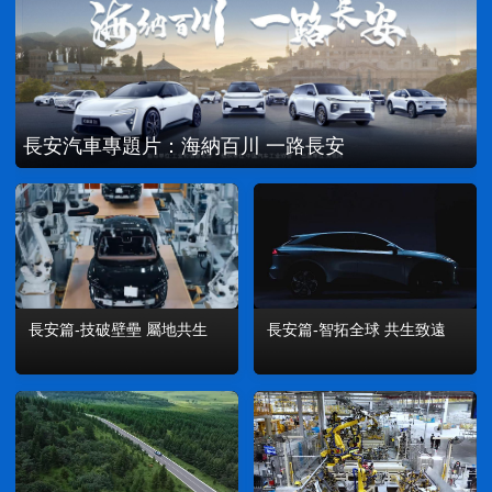
長安汽車專題片：海納百川 一路長安
長安篇-技破壁壘 屬地共生
長安篇-智拓全球 共生致遠