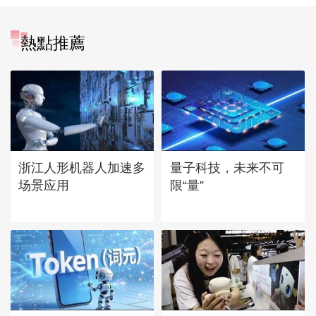
熱點推薦
浙江人形机器人加速多
量子科技，未来不可
场景应用
限“量”