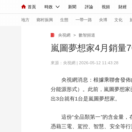
首頁
時政
新聞
評論
視頻
財經
人民領袖習近平
直播
海外頻道
片庫
iPanda
欄目大全
聯播+
English
中國領導人
節目單
Монгол
聽音
央視快評
微視頻
習
地方
鄉村振興
生態
一帶一路
央博
文化
央視網
>
數智頻道
總台春晚
網絡春晚
共産黨員網
秧紀錄
嵐圖夢想家4月銷量7
來源：央視網 | 2026-05-12 11:43:28
新聞
國內
國際
評論
經濟
軍事
人民領袖習近平
聯播+
熱解讀
天天學習
央視網消息：根據乘聯會發佈的
分能源形式）。此前，嵐圖夢想家已
視頻
小央視頻
小央直播
直播中國
熊貓
出3台就有1台是嵐圖夢想家。
現場
前線
比劃
快看
藍海中國
新兵
體育
直播
這份“全品類第一”的含金量，
競猜
2026年世界盃
2026
憑藉三電、駕控、智慧、安全等行
VIP會員
CCTV奧林匹克頻道
生活體育大會