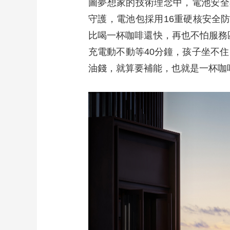
圖夢想家的技術理念中，電池安全
守護，電池包採用16重硬核安全防
比喝一杯咖啡還快，再也不怕服務
充電動不動等40分鐘，孩子坐不
油錢，就算要補能，也就是一杯咖