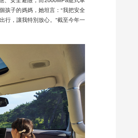
應、安全避險；而2000MPa籠式車
兩個孩子的媽媽，她坦言：“我把安全
出行，讓我特別放心。”截至今年一