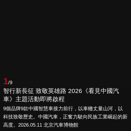
1
/9
智行新長征 致敬英雄路 2026《看見中國汽
車》主題活動即將啟程
9個品牌9款中國智慧車接力前行，以車轍丈量山河，以
科技致敬歷史。中國汽車，正奮力駛向民族工業崛起的新
高度。2026.05.11 北京汽車博物館