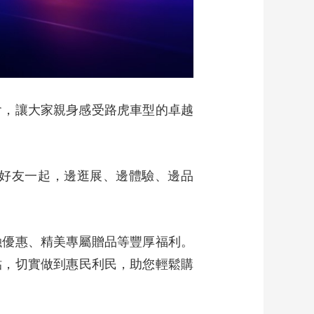
會，讓大家親身感受路虎車型的卓越
好友一起，邊逛展、邊體驗、邊品
融優惠、精美專屬贈品等豐厚福利。
貼，切實做到惠民利民，助您輕鬆購