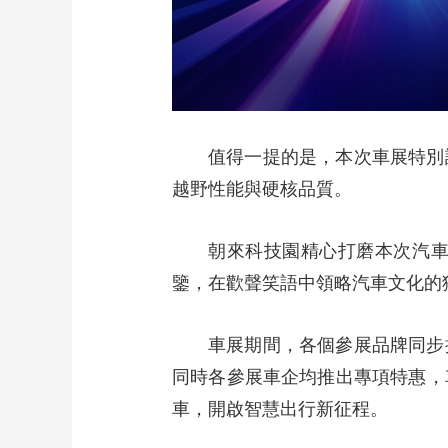
值得一提的是，本次車展特別
越野性能與硬核品質。
朝來科技園精心打磨本次汽
鑒，在歡聲笑語中領略汽車文化的
車展期間，各個參展品牌同步
同時各參展車企均推出專項特惠，
車，開啟智慧出行新征程。