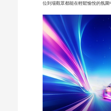
位到場觀眾都能在輕鬆愉悅的氛圍
財經
教育
鄉村振興
生態環境
一帶一路
大國智造
大國展會
大國保險
雲頂對話
CCTV.節目官網
直播
節目單
欄目
片庫