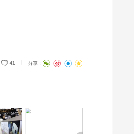
|
41
分享：