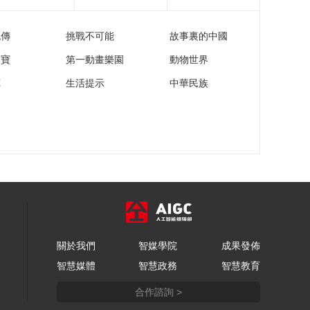
流傳
挑戰不可能
故事裏的中國
家寶
第一動畫樂園
動物世界
苑
生活提示
中華民族
關於我們
智媒學院
成果發佈
智慧媒體
智慧政務
智慧教育
合作諮詢 >