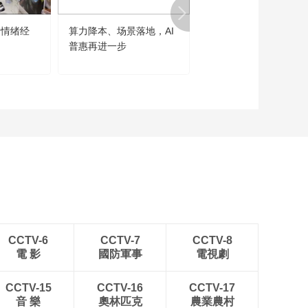
“情绪经
算力降本、场景落地，AI
世界人工智能大会勾勒
普惠再进一步
大发展主线
CCTV-6
CCTV-7
CCTV-8
電 影
國防軍事
電視劇
CCTV-15
CCTV-16
CCTV-17
音 樂
奧林匹克
農業農村