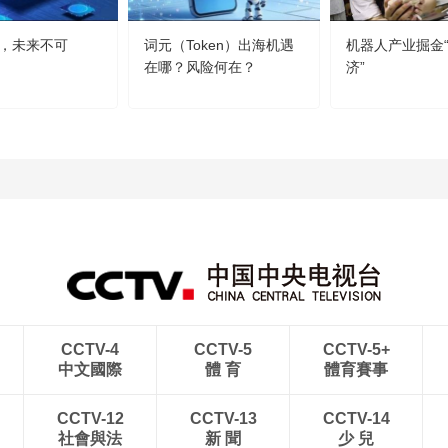
，未来不可
词元（Token）出海机遇
机器人产业掘金
在哪？风险何在？
济”
CCTV-4
CCTV-5
CCTV-5+
中文國際
體 育
體育賽事
CCTV-12
CCTV-13
CCTV-14
社會與法
新 聞
少 兒