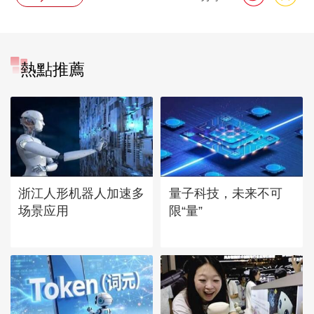
熱點推薦
浙江人形机器人加速多
量子科技，未来不可
场景应用
限“量”