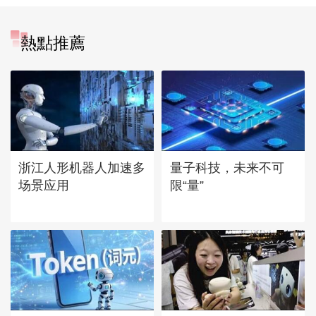
熱點推薦
浙江人形机器人加速多
量子科技，未来不可
场景应用
限“量”