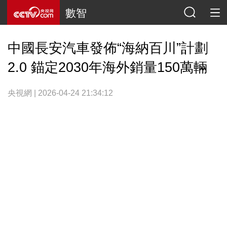
數智
中國長安汽車發佈“海納百川”計劃
2.0 錨定2030年海外銷量150萬輛
央視網 | 2026-04-24 21:34:12