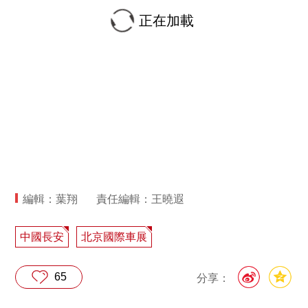
正在加載
編輯：葉翔
責任編輯：王曉遐
中國長安
北京國際車展
65
分享：