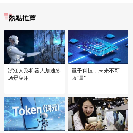
熱點推薦
浙江人形机器人加速多
量子科技，未来不可
场景应用
限“量”