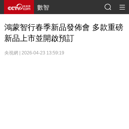
數智
鴻蒙智行春季新品發佈會 多款重磅
新品上市並開啟預訂
央視網 | 2026-04-23 13:59:19