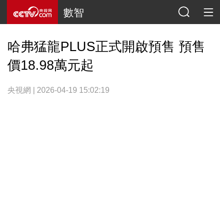
數智
哈弗猛龍PLUS正式開啟預售 預售
價18.98萬元起
央視網 | 2026-04-19 15:02:19