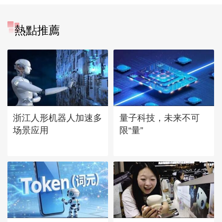
熱點推薦
浙江人形机器人加速多
量子科技，未来不可
场景应用
限“量”