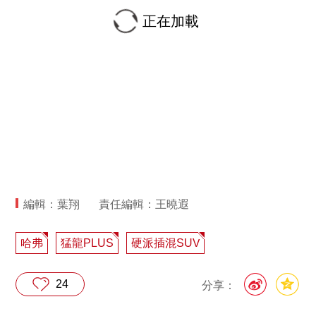
正在加載
編輯：葉翔
責任編輯：王曉遐
哈弗
猛龍PLUS
硬派插混SUV
24
分享：