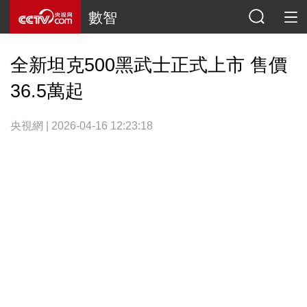
數智
全新坦克500黑武士正式上市 售價
36.5萬起
央視網 | 2026-04-16 12:23:18