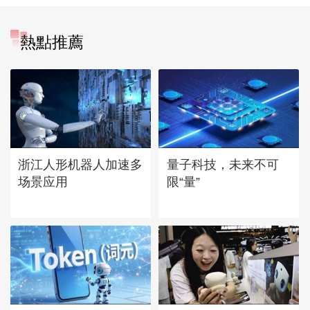
熱點推薦
浙江人形机器人加速多
量子科技，未来不可
场景应用
限“量”