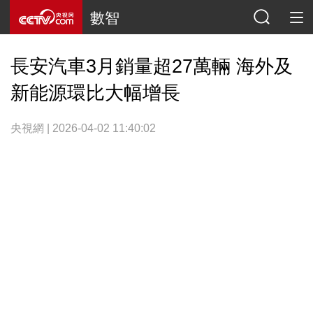
數智
長安汽車3月銷量超27萬輛 海外及
新能源環比大幅增長
央視網 | 2026-04-02 11:40:02