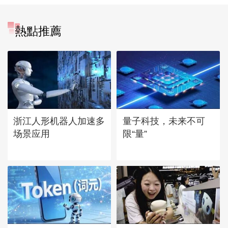
熱點推薦
浙江人形机器人加速多
量子科技，未来不可
场景应用
限“量”