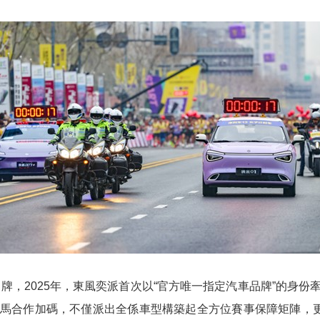
牌，2025年，東風奕派首次以“官方唯一指定汽車品牌”的身
馬合作加碼，不僅派出全係車型構築起全方位賽事保障矩陣，更