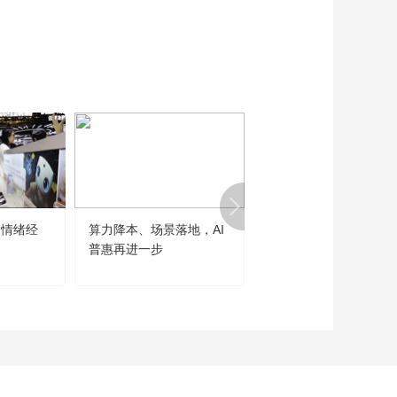
“情绪经
算力降本、场景落地，AI
世界人工智能大会勾勒
普惠再进一步
大发展主线