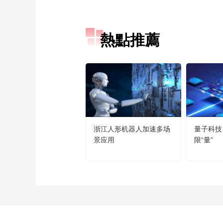
熱點推薦
浙江人形机器人加速多场
量子科技
景应用
限“量”