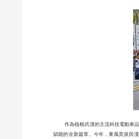
作為植根武漢的主流科技電動車品
賦能的全新篇章。今年，東風奕派與漢