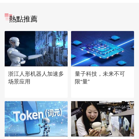
熱點推薦
浙江人形机器人加速多
量子科技，未来不可
场景应用
限“量”