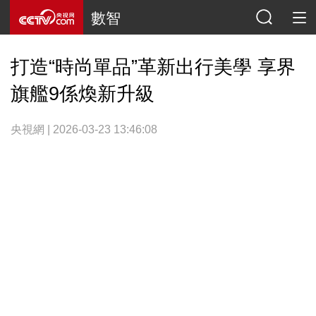
數智
打造“時尚單品”革新出行美學 享界
旗艦9係煥新升級
央視網 | 2026-03-23 13:46:08