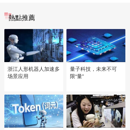
熱點推薦
浙江人形机器人加速多
量子科技，未来不可
场景应用
限“量”