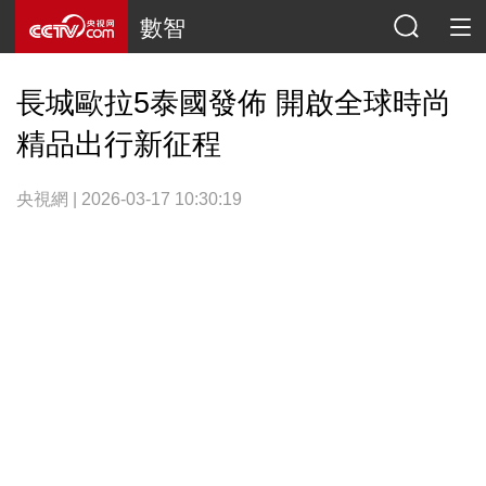
數智
長城歐拉5泰國發佈 開啟全球時尚
精品出行新征程
央視網 | 2026-03-17 10:30:19