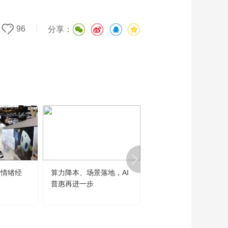
|
96
分享：
“情绪经
算力降本、场景落地，AI
世界人工智能大会勾勒
普惠再进一步
大发展主线