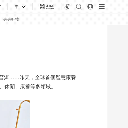
中
央央好物
普洱……昨天，全球首個智慧康養
飲、休閒、康養等多領域。
合體育
亞冬會