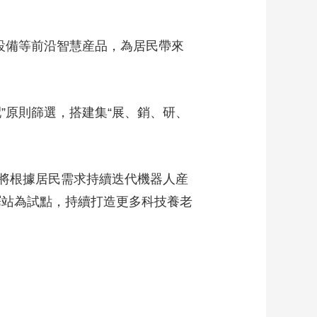
設備等前沿智慧産品，為居民帶來
原則篩選，搭建集“展、銷、研、
將根據居民需求持續迭代機器人産
驛站為試點，持續打造更多科技養老