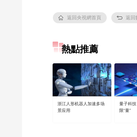
返回央視網首頁
返回
熱點推薦
浙江人形机器人加速多场
量子科技
景应用
限“量”