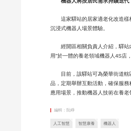
機器人將按居民需求持續迭代
這家驛站的居家適老化改造樣板間
沉浸式機器人場景體驗。
經開區相關負責人介紹，驛站內的
用”於一體的養老領域機器人4S
目前，該驛站可為榮華街道轄區內
品，定期舉辦互動活動，確保服務
應用場景，推動機器人技術在養老
編輯：阮崢
人工智慧
智慧康養
機器人