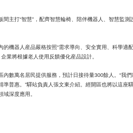
主打“智慧”，配齊智慧輪椅、陪伴機器人、智慧監測
機器人産品嚴格按照“需求導向、安全實用、科學適配”
店，企業將根據老人使用反饋優化産品設計。
數萬名居民提供服務，預計日接待量300餘人。“我們
精準普惠。”驛站負責人張文東介紹。經開區也將以這座
領域深度應用。