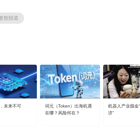
數智頻道
，未来不可
词元（Token）出海机遇
机器人产业掘金
在哪？风险何在？
济”