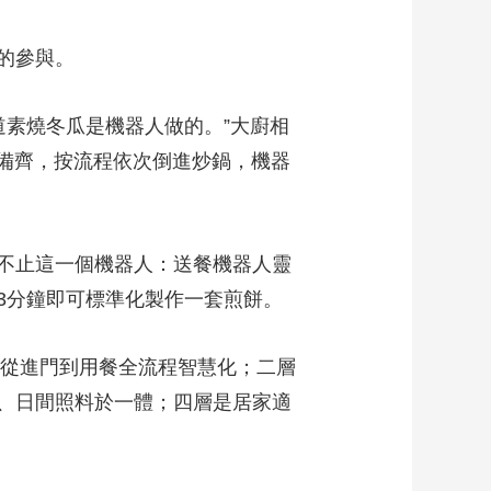
的參與。
素燒冬瓜是機器人做的。”大廚相
料備齊，按流程依次倒進炒鍋，機器
不止這一個機器人：送餐機器人靈
3分鐘即可標準化製作一套煎餅。
從進門到用餐全流程智慧化；二層
、日間照料於一體；四層是居家適