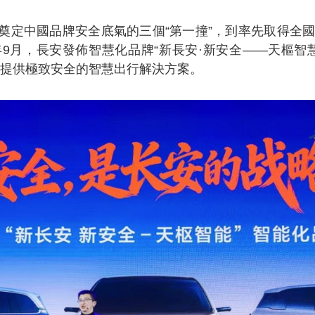
奠定中國品牌安全底氣的三個“第一撞”，到率先取得全國
月，長安發佈智慧化品牌“新長安·新安全——天樞智慧
戶提供極致安全的智慧出行解決方案。