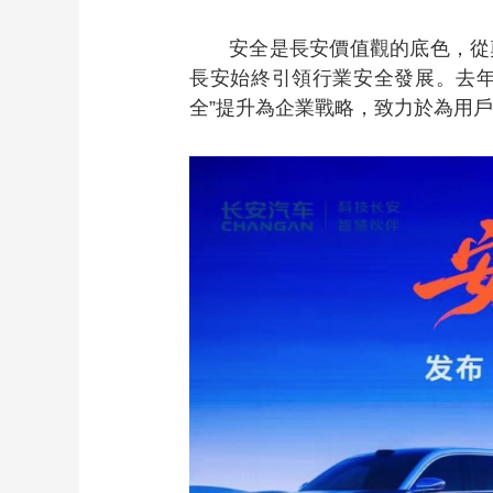
安全是長安價值觀的底色，從
長安始終引領行業安全發展。去年9
全”提升為企業戰略，致力於為用