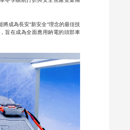
車冬季續航打折與安全焦慮雙重痛
能將成為長安"新安全"理念的最佳技
，旨在成為全面應用鈉電的頭部車