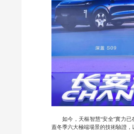
如今，天樞智慧“安全”實力
蓋冬季六大極端場景的技術驗證，