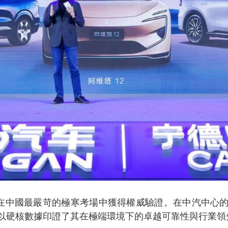
已在中國最嚴苛的極寒考場中獲得權威驗證。在中汽中心
以硬核數據印證了其在極端環境下的卓越可靠性與行業領