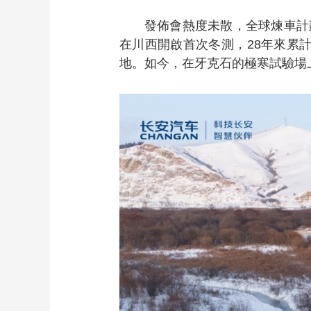
發佈會熱度未散，全球煉車計
在川西開啟首次冬測，28年來累計
地。如今，在牙克石的極寒試驗場